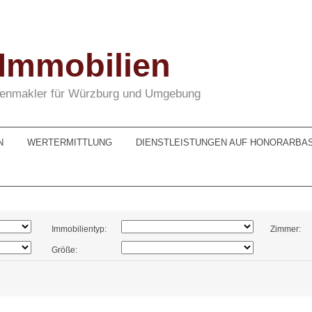
 Immobilien
lienmakler für Würzburg und Umgebung
N
WERTERMITTLUNG
DIENSTLEISTUNGEN AUF HONORARBAS
Immobilientyp:
Zimmer:
Größe: