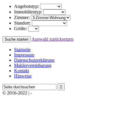
Angebotstyp:
Immobilientyp:
Zimmer:
Standort:
Größe:
Auswahl zurücksetzen
Startseite
Impressum
Datenschutzerklärung
Maklervereinbarung
Kontakt
Hinweise
© 2016-2022 | -