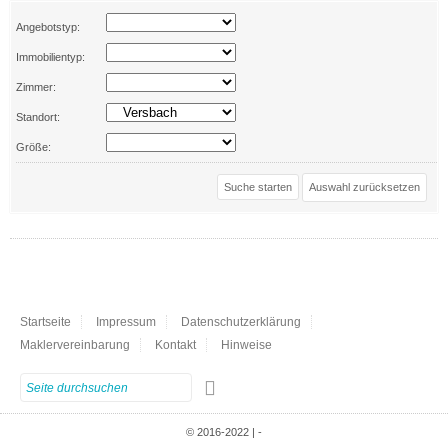
Angebotstyp:
Immobilientyp:
Zimmer:
Standort:
Größe:
Auswahl zurücksetzen
Startseite
Impressum
Datenschutzerklärung
Maklervereinbarung
Kontakt
Hinweise
© 2016-2022 | -