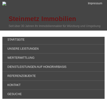
Impressum
Steinmetz Immobilien
Seit über 30 Jahren Ihr Immobilienmakler für Würzburg und Umgebung
STARTSEITE
UNSERE LEISTUNGEN
WERTERMITTLUNG
DIENSTLEISTUNGEN AUF HONORARBASIS
REFERENZOBJEKTE
KONTAKT
GESUCHE