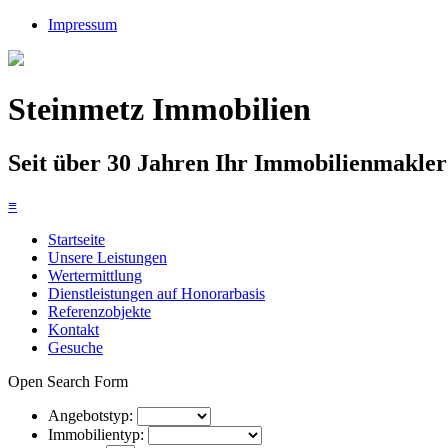
Impressum
Steinmetz Immobilien
Seit über 30 Jahren Ihr Immobilienmakl
≡
Startseite
Unsere Leistungen
Wertermittlung
Dienstleistungen auf Honorarbasis
Referenzobjekte
Kontakt
Gesuche
Open Search Form
Angebotstyp:
Immobilientyp: