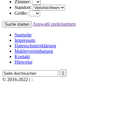
Zimmer:
Standort:
Größe:
Auswahl zurücksetzen
Startseite
Impressum
Datenschutzerklärung
Maklervereinbarung
Kontakt
Hinweise
© 2016-2022 | -