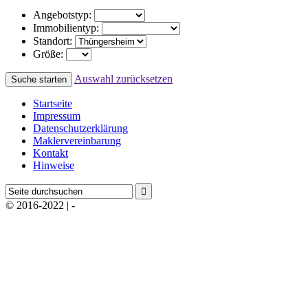
Angebotstyp:
Immobilientyp:
Standort:
Größe:
Auswahl zurücksetzen
Startseite
Impressum
Datenschutzerklärung
Maklervereinbarung
Kontakt
Hinweise
© 2016-2022 | -