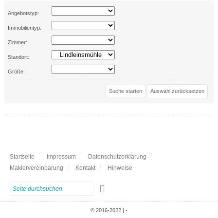
Angebotstyp:
Immobilientyp:
Zimmer:
Standort:
Größe:
Auswahl zurücksetzen
Startseite
Impressum
Datenschutzerklärung
Maklervereinbarung
Kontakt
Hinweise
© 2016-2022 | -