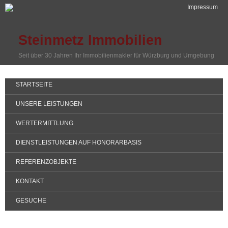
Impressum
Steinmetz Immobilien
Seit über 30 Jahren Ihr Immobilienmakler für Würzburg und Umgebung
STARTSEITE
UNSERE LEISTUNGEN
WERTERMITTLUNG
DIENSTLEISTUNGEN AUF HONORARBASIS
REFERENZOBJEKTE
KONTAKT
GESUCHE