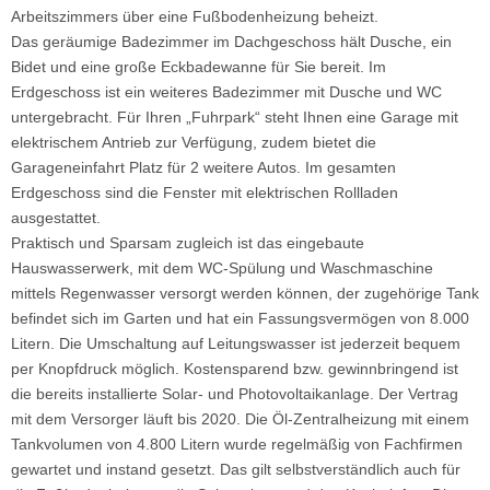
Arbeitszimmers über eine Fußbodenheizung beheizt.
Das geräumige Badezimmer im Dachgeschoss hält Dusche, ein
Bidet und eine große Eckbadewanne für Sie bereit. Im
Erdgeschoss ist ein weiteres Badezimmer mit Dusche und WC
untergebracht. Für Ihren „Fuhrpark“ steht Ihnen eine Garage mit
elektrischem Antrieb zur Verfügung, zudem bietet die
Garageneinfahrt Platz für 2 weitere Autos. Im gesamten
Erdgeschoss sind die Fenster mit elektrischen Rollladen
ausgestattet.
Praktisch und Sparsam zugleich ist das eingebaute
Hauswasserwerk, mit dem WC-Spülung und Waschmaschine
mittels Regenwasser versorgt werden können, der zugehörige Tank
befindet sich im Garten und hat ein Fassungsvermögen von 8.000
Litern. Die Umschaltung auf Leitungswasser ist jederzeit bequem
per Knopfdruck möglich. Kostensparend bzw. gewinnbringend ist
die bereits installierte Solar- und Photovoltaikanlage. Der Vertrag
mit dem Versorger läuft bis 2020. Die Öl-Zentralheizung mit einem
Tankvolumen von 4.800 Litern wurde regelmäßig von Fachfirmen
gewartet und instand gesetzt. Das gilt selbstverständlich auch für