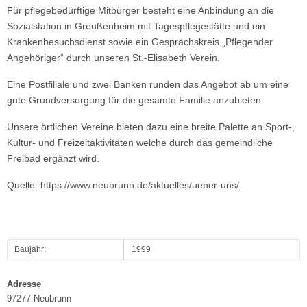
Für pflegebedürftige Mitbürger besteht eine Anbindung an die
Sozialstation in Greußenheim mit Tagespflegestätte und ein
Krankenbesuchsdienst sowie ein Gesprächskreis „Pflegender
Angehöriger“ durch unseren St.-Elisabeth Verein.
Eine Postfiliale und zwei Banken runden das Angebot ab um eine
gute Grundversorgung für die gesamte Familie anzubieten.
Unsere örtlichen Vereine bieten dazu eine breite Palette an Sport-,
Kultur- und Freizeitaktivitäten welche durch das gemeindliche
Freibad ergänzt wird.
Quelle: https://www.neubrunn.de/aktuelles/ueber-uns/
Baujahr:
1999
Adresse
97277 Neubrunn