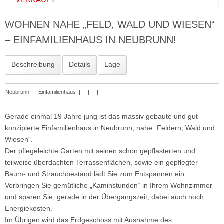
WOHNEN NAHE „FELD, WALD UND WIESEN“
– EINFAMILIENHAUS IN NEUBRUNN!
Beschreibung
Details
Lage
Neubrunn
|
Einfamilienhaus
| | |
Gerade einmal 19 Jahre jung ist das massiv gebaute und gut
konzipierte Einfamilienhaus in Neubrunn, nahe „Feldern, Wald und
Wiesen“.
Der pflegeleichte Garten mit seinen schön gepflasterten und
teilweise überdachten Terrassenflächen, sowie ein gepflegter
Baum- und Strauchbestand lädt Sie zum Entspannen ein.
Verbringen Sie gemütliche „Kaminstunden“ in Ihrem Wohnzimmer
und sparen Sie, gerade in der Übergangszeit, dabei auch noch
Energiekosten.
Im Übrigen wird das Erdgeschoss mit Ausnahme des