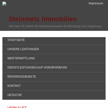
Impressum
Steinmetz Immobilien
Seit über 30 Jahren Ihr Immobilienmakler für Würzburg und Umgebung
STARTSEITE
UNSERE LEISTUNGEN
WERTERMITTLUNG
DIENSTLEISTUNGEN AUF HONORARBASIS
REFERENZOBJEKTE
KONTAKT
GESUCHE
VERKAUFT