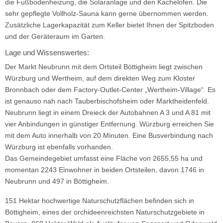
die Fußbodenheizung, die Solaranlage und den Kachelofen. Die
sehr gepflegte Vollholz-Sauna kann gerne übernommen werden.
Zusätzliche Lagerkapazität zum Keller bietet Ihnen der Spitzboden
und der Geräteraum im Garten.
Lage und Wissenswertes:
Der Markt Neubrunn mit dem Ortsteil Böttigheim liegt zwischen
Würzburg und Wertheim, auf dem direkten Weg zum Kloster
Bronnbach oder dem Factory-Outlet-Center „Wertheim-Village“. Es
ist genauso nah nach Tauberbischofsheim oder Marktheidenfeld.
Neubrunn liegt in einem Dreieck der Autobahnen A 3 und A 81 mit
vier Anbindungen in günstiger Entfernung. Würzburg erreichen Sie
mit dem Auto innerhalb von 20 Minuten. Eine Busverbindung nach
Würzburg ist ebenfalls vorhanden.
Das Gemeindegebiet umfasst eine Fläche von 2655,55 ha und
momentan 2243 Einwohner in beiden Ortsteilen, davon 1746 in
Neubrunn und 497 in Böttigheim.
151 Hektar hochwertige Naturschutzflächen befinden sich in
Böttigheim, eines der orchideenreichsten Naturschutzgebiete in