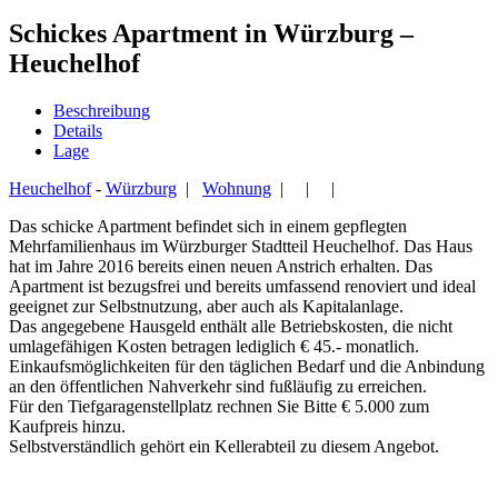
Schickes Apartment in Würzburg –
Heuchelhof
Beschreibung
Details
Lage
Heuchelhof
-
Würzburg
|
Wohnung
| | |
Das schicke Apartment befindet sich in einem gepflegten
Mehrfamilienhaus im Würzburger Stadtteil Heuchelhof. Das Haus
hat im Jahre 2016 bereits einen neuen Anstrich erhalten. Das
Apartment ist bezugsfrei und bereits umfassend renoviert und ideal
geeignet zur Selbstnutzung, aber auch als Kapitalanlage.
Das angegebene Hausgeld enthält alle Betriebskosten, die nicht
umlagefähigen Kosten betragen lediglich € 45.- monatlich.
Einkaufsmöglichkeiten für den täglichen Bedarf und die Anbindung
an den öffentlichen Nahverkehr sind fußläufig zu erreichen.
Für den Tiefgaragenstellplatz rechnen Sie Bitte € 5.000 zum
Kaufpreis hinzu.
Selbstverständlich gehört ein Kellerabteil zu diesem Angebot.