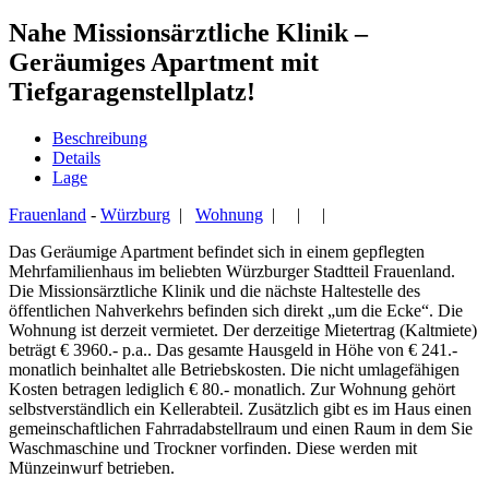
Nahe Missionsärztliche Klinik –
Geräumiges Apartment mit
Tiefgaragenstellplatz!
Beschreibung
Details
Lage
Frauenland
-
Würzburg
|
Wohnung
| | |
Das Geräumige Apartment befindet sich in einem gepflegten
Mehrfamilienhaus im beliebten Würzburger Stadtteil Frauenland.
Die Missionsärztliche Klinik und die nächste Haltestelle des
öffentlichen Nahverkehrs befinden sich direkt „um die Ecke“. Die
Wohnung ist derzeit vermietet. Der derzeitige Mietertrag (Kaltmiete)
beträgt € 3960.- p.a.. Das gesamte Hausgeld in Höhe von € 241.-
monatlich beinhaltet alle Betriebskosten. Die nicht umlagefähigen
Kosten betragen lediglich € 80.- monatlich. Zur Wohnung gehört
selbstverständlich ein Kellerabteil. Zusätzlich gibt es im Haus einen
gemeinschaftlichen Fahrradabstellraum und einen Raum in dem Sie
Waschmaschine und Trockner vorfinden. Diese werden mit
Münzeinwurf betrieben.