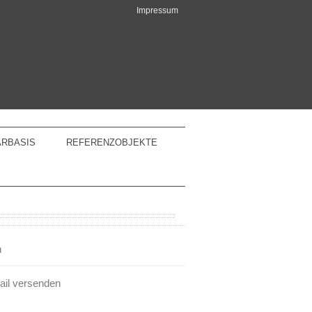
Impressum
ARBASIS
REFERENZOBJEKTE
n
ail versenden