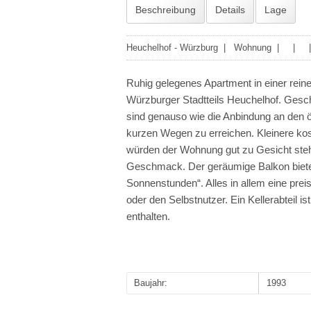
Beschreibung
Details
Lage
Heuchelhof
-
Würzburg
|
Wohnung
| | 
Ruhig gelegenes Apartment in einer rein
Würzburger Stadtteils Heuchelhof. Gesch
sind genauso wie die Anbindung an den ö
kurzen Wegen zu erreichen. Kleinere k
würden der Wohnung gut zu Gesicht stehe
Geschmack. Der geräumige Balkon bietet
Sonnenstunden“. Alles in allem eine pre
oder den Selbstnutzer. Ein Kellerabteil is
enthalten.
Baujahr:
1993