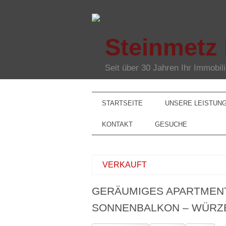
Steinmetz
Seit über 30 Jahren Ihr Immobi
STARTSEITE
UNSERE LEISTUN
KONTAKT
GESUCHE
VERKAUFT
GERÄUMIGES APARTMENT
SONNENBALKON – WÜRZ