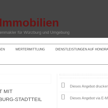
 Immobilien
lienmakler für Würzburg und Umgebung
GEN
WERTERMITTLUNG
DIENSTLEISTUNGEN AUF HONOR
Dieses Angebot drucke
 MIT
Dieses Angebot via E-M
BURG-STADTTEIL