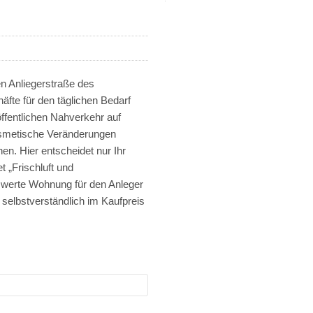
|
en Anliegerstraße des
äfte für den täglichen Bedarf
ffentlichen Nahverkehr auf
osmetische Veränderungen
n. Hier entscheidet nur Ihr
 „Frischluft und
iswerte Wohnung für den Anleger
t selbstverständlich im Kaufpreis