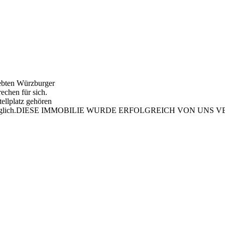
iebten Würzburger
echen für sich.
tellplatz gehören
sprache möglich.DIESE IMMOBILIE WURDE ERFOLGREICH VON UNS