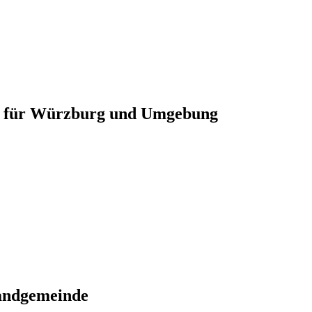
er für Würzburg und Umgebung
Randgemeinde