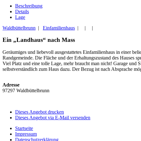
Beschreibung
Details
Lage
Waldbüttelbrunn
|
Einfamilienhaus
| | |
Ein „Landhaus“ nach Mass
Geräumiges und liebevoll ausgestattetes Einfamilienhaus in einer bel
Randgemeinde. Die Fläche und der Erhaltungszustand des Hauses spr
Viel Platz und eine tolle Lage, mehr braucht man nicht! Garage und S
selbstverständlich zum Haus dazu. Der Bezug ist nach Ab
Adresse
97297 Waldbüttelbrunn
Dieses Angebot drucken
Dieses Angebot via E-Mail versenden
Startseite
Impressum
Datenschutzerklärung