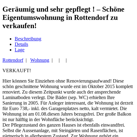
Geräumig und sehr gepflegt ! – Schöne
Eigentumswohnung in Rottendorf zu
verkaufen!
Beschreibung
Details
Lage
Rottendorf
|
Wohnung
| | |
VERKAUFT!
Hier können Sie Einziehen ohne Renovierungsaufwand! Diese
schön geschnittene Wohnung wurde erst im Oktober 2015 komplett
renoviert. Zu diesem Zeitpunkt wurde auch der ansprechende
Laminatboden verlegt. Die Bäder (sep. WC) erhielten Ihre
Sanierung in 2005. Für Anleger interessant, die Wohnung ist derzeit
für Euro 738,- inkl. des Garagenplatzes netto, kalt vermietet. Die
Wohnung ist am 01.08.diesen Jahres bezugsfrei. Der große Balkon
ist nur hälftig in der Wohnfläche berücksichtigt.
Der Pflegezustand des ganzen Hauses ist ebenfalls einwandfrei.
Selbst die Aussenanlage, mit Steingärten und Rasenflächen, ist
gärtnerisch in allerbestem Zustand. Zur Wohnung gehört ein